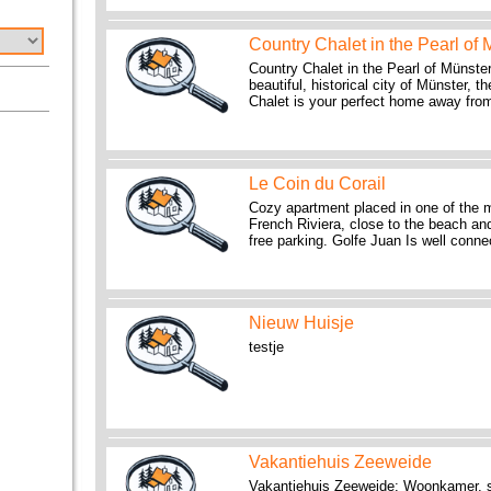
Country Chalet in the Pearl of
Country Chalet in the Pearl of Münste
beautiful, historical city of Münster,
Chalet is your perfect home away from
Le Coin du Corail
Cozy apartment placed in one of the m
French Riviera, close to the beach and
free parking. Golfe Juan Is well conn
Nieuw Huisje
testje
Vakantiehuis Zeeweide
Vakantiehuis Zeeweide: Woonkamer, 