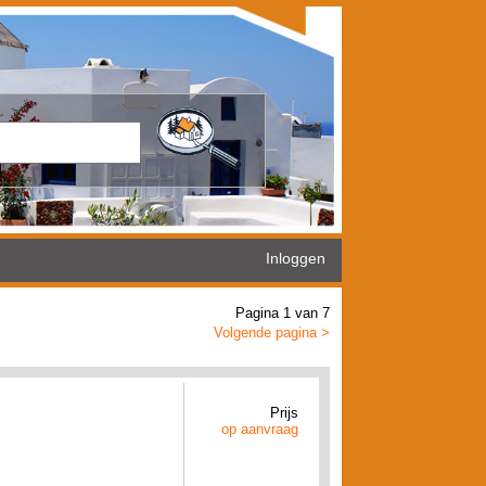
Inloggen
Pagina 1 van 7
Volgende pagina >
Prijs
op aanvraag