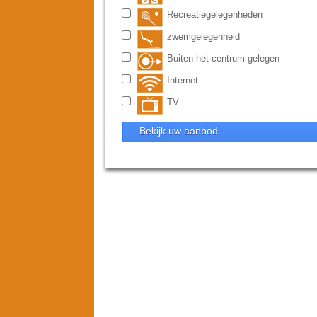
Recreatiegelegenheden
zwemgelegenheid
Buiten het centrum gelegen
Internet
TV
Bekijk uw aanbod