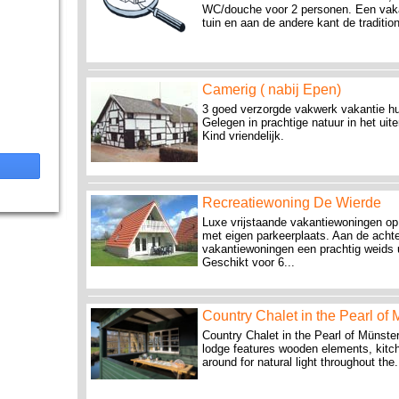
WC/douche voor 2 personen. Een vaka
tuin en aan de andere kant de traditio
Camerig ( nabij Epen)
3 goed verzorgde vakwerk vakantie hui
Gelegen in prachtige natuur in het uit
Kind vriendelijk.
Recreatiewoning De Wierde
Luxe vrijstaande vakantiewoningen op
met eigen parkeerplaats. Aan de achte
vakantiewoningen een prachtig weids u
Geschikt voor 6...
Country Chalet in the Pearl of
Country Chalet in the Pearl of Münster
lodge features wooden elements, kitc
around for natural light throughout the.