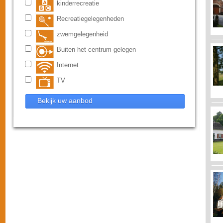
kinderrecreatie
Recreatiegelegenheden
zwemgelegenheid
Buiten het centrum gelegen
Internet
TV
Bekijk uw aanbod