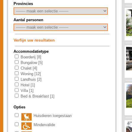
Provincies
Aantal personen
Verfijn uw resultaten
Accommodatietype
Boerderij [8]
Bungalow [5]
Chalet [4]
Woning [12]
Landhuis [2]
Hotel [1]
Villa [1]
Bed & Breakfast [1]
Opties
Huisdieren toegestaan
Mindervalide