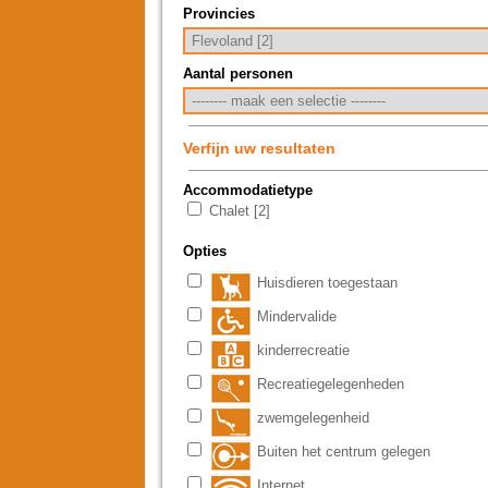
Provincies
Aantal personen
Verfijn uw resultaten
Accommodatietype
Chalet [2]
Opties
Huisdieren toegestaan
Mindervalide
kinderrecreatie
Recreatiegelegenheden
zwemgelegenheid
Buiten het centrum gelegen
Internet