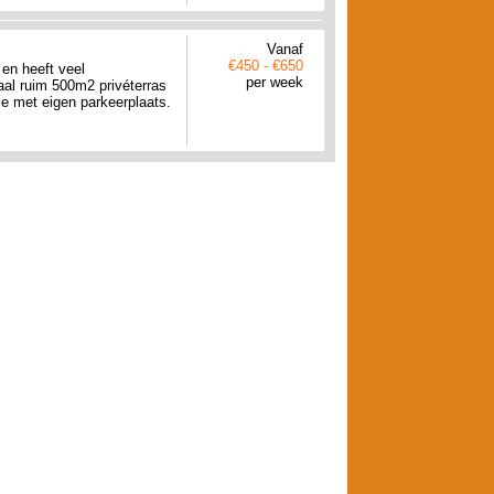
Vanaf
€450 - €650
en heeft veel
per week
aal ruim 500m2 privéterras
je met eigen parkeerplaats.