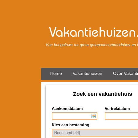
Van bungalows tot grote groepsaccommodaties en k
Home
Vakantiehuizen
Over Vakant
Zoek een vakantiehuis
Aankomstdatum
Vertrekdatum
Kies een besteming