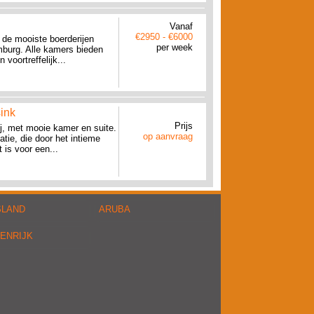
Vanaf
€2950 - €6000
n de mooiste boerderijen
per week
mburg. Alle kamers bieden
voortreffelijk...
ink
Prijs
rij, met mooie kamer en suite.
op aanvraag
ie, die door het intieme
 is voor een...
SLAND
ARUBA
ENRIJK