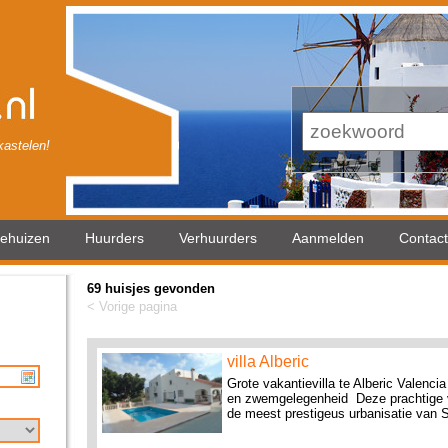
astelen!
iehuizen
Huurders
Verhuurders
Aanmelden
Contact
69 huisjes gevonden
< Vorige pagina
villa Alberic
Grote vakantievilla te Alberic Valencia
en zwemgelegenheid Deze prachtige vi
de meest prestigeus urbanisatie van S