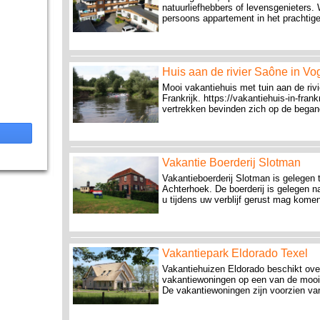
natuurliefhebbers of levensgenieters.
persoons appartement in het prachtige
Huis aan de rivier Saône in Vo
Mooi vakantiehuis met tuin aan de riv
Frankrijk. https://vakantiehuis-in-frank
vertrekken bevinden zich op de began
Vakantie Boerderij Slotman
Vakantieboerderij Slotman is gelegen 
Achterhoek. De boerderij is gelegen n
u tijdens uw verblijf gerust mag komen 
Vakantiepark Eldorado Texel
Vakantiehuizen Eldorado beschikt over
vakantiewoningen op een van de moois
De vakantiewoningen zijn voorzien van 