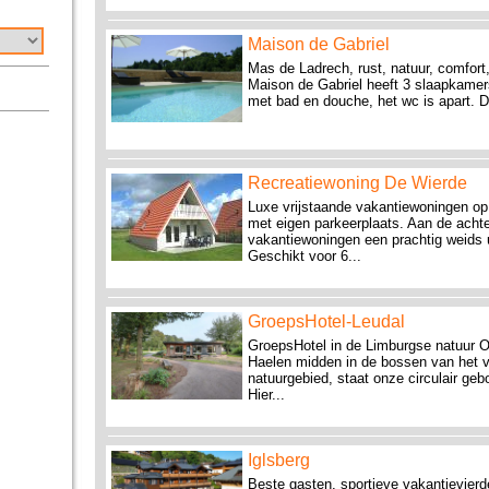
Maison de Gabriel
Mas de Ladrech, rust, natuur, comfort
Maison de Gabriel heeft 3 slaapkame
met bad en douche, het wc is apart. D
Recreatiewoning De Wierde
Luxe vrijstaande vakantiewoningen op
met eigen parkeerplaats. Aan de achte
vakantiewoningen een prachtig weids u
Geschikt voor 6...
GroepsHotel-Leudal
GroepsHotel in de Limburgse natuur O
Haelen midden in de bossen van het v
natuurgebied, staat onze circulair g
Hier...
Iglsberg
Beste gasten, sportieve vakantievierde