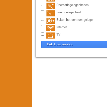
Recreatiegelegenheden
zwemgelegenheid
Buiten het centrum gelegen
Internet
TV
Bekijk uw aanbod