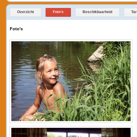
Overzicht
Foto's
Beschikbaarheid
Tar
Foto's