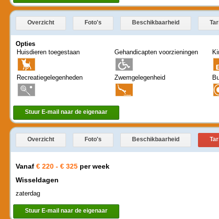
Overzicht
Foto's
Beschikbaarheid
Tar
Opties
Huisdieren toegestaan
Gehandicapten voorzieningen
Ki
Recreatiegelegenheden
Zwemgelegenheid
Bu
Stuur E-mail naar de eigenaar
Overzicht
Foto's
Beschikbaarheid
Tar
Vanaf
€ 220 - € 325
per week
Wisseldagen
zaterdag
Stuur E-mail naar de eigenaar